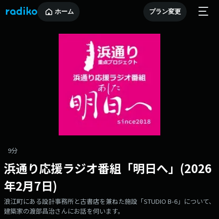
ホーム
プラン変更
9分
浜通り応援ラジオ番組「明日へ」(2026
年2月7日)
浪江町にある設計事務所と古書店を兼ねた施設「STUDIO B-6」について、
建築家の渡部昌治さんにお話を伺います。