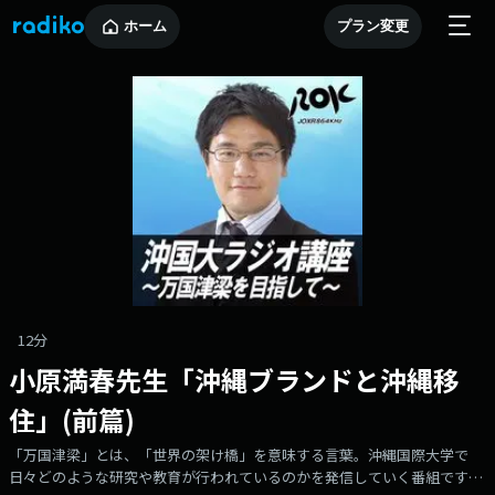
ホーム
プラン変更
12分
小原満春先生「沖縄ブランドと沖縄移
住」(前篇)
「万国津梁」とは、「世界の架け橋」を意味する言葉。沖縄国際大学で
日々どのような研究や教育が行われているのかを発信していく番組です。