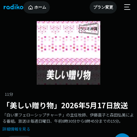
ホーム
プラン変更
11分
「美しい贈り物」2026年5月17日放送
「白い家フェローシップチャーチ」の主任牧師、伊藤嘉子と森田弘美によ
る番組。放送は毎週日曜日、午前8時30分から8時45分までの15分。
詳細情報を見る