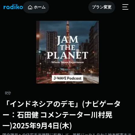
ホーム
プラン変更
8分
「インドネシアのデモ」(ナビゲータ
ー：石田健 コメンテーター川村晃
一)2025年9月4日(木)
国会議員への住宅手当増額に反発して、首都ジャカルタから地方都市まで