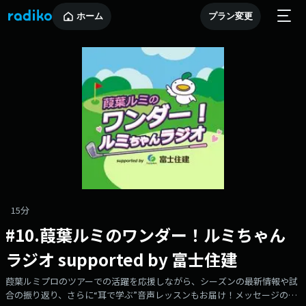
ホーム
プラン変更
15分
#10.葭葉ルミのワンダー！ルミちゃん
ラジオ supported by 富士住建
葭葉ルミプロのツアーでの活躍を応援しながら、シーズンの最新情報や試
合の振り返り、さらに“耳で学ぶ”音声レッスンもお届け！メッセージの宛