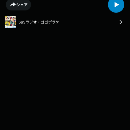
局生活報道部・山本淳樹さんが解説
シェア
SBSラジオ・ゴゴボラケ