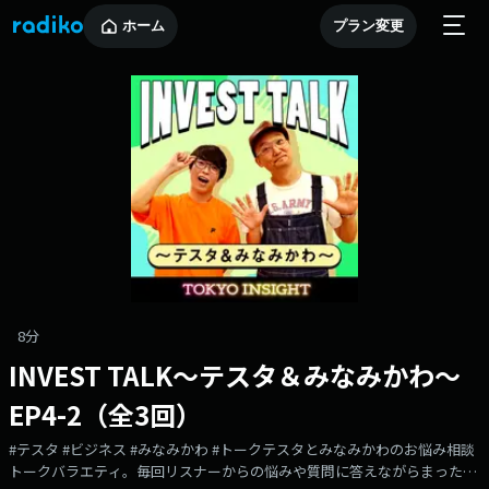
ホーム
プラン変更
8分
INVEST TALK～テスタ＆みなみかわ～
EP4-2（全3回）
#テスタ #ビジネス #みなみかわ #トークテスタとみなみかわのお悩み相談
トークバラエティ。毎回リスナーからの悩みや質問に答えながらまったり