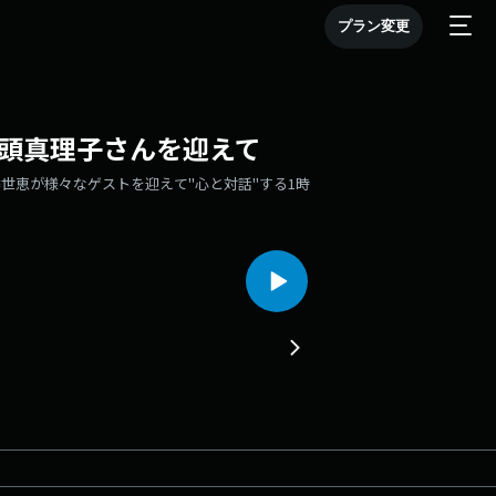
プラン変更
田頭真理子さんを迎えて
世恵が様々なゲストを迎えて"心と対話"する1時