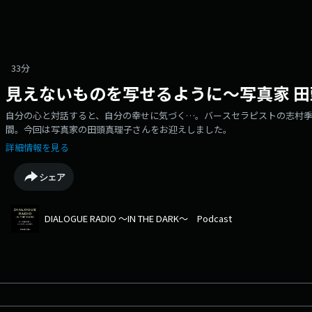
33分
見えないものを写せるように～写真家 
自分の心と対話すると、自分の幸せに気づく…。バースセラピストの志村季
間。今回は写真家の田頭真理子さんをお迎えしました。
詳細情報を見る
シェア
DIALOGUE RADIO ～IN THE DARK～ Podcast