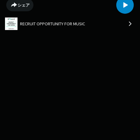
をお届けしている、『RECRUIT OPPORTUNITY FOR MUSIC』の放送アーカ
シェア
イブ。
RECRUIT OPPORTUNITY FOR MUSIC