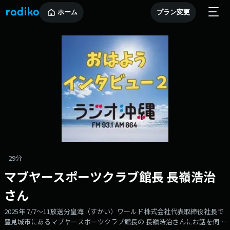
ホーム
プラン変更
29分
マブヤースポーツクラブ館長 長嶺浩治
さん
2025年 7/7～11放送分皇海（すかい）ワールド株式会社代表取締役社長で
豊見城市にあるマブヤースポーツクラブ館長の 長嶺浩治さんにお話を伺い