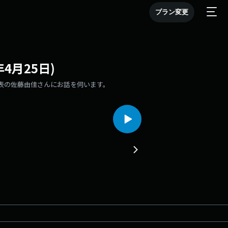
プラン変更
4月25日)
代表の佐藤由佳さんにお話を伺います。