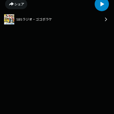
て行われたユニークな信仰の旅について見ていきたいと思います。
シェア
SBSラジオ・ゴゴボラケ