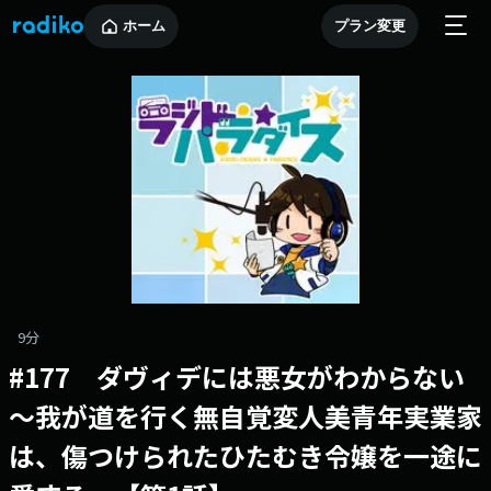
ホーム
プラン変更
9分
#177 ダヴィデには悪女がわからない
～我が道を行く無自覚変人美青年実業家
は、傷つけられたひたむき令嬢を一途に