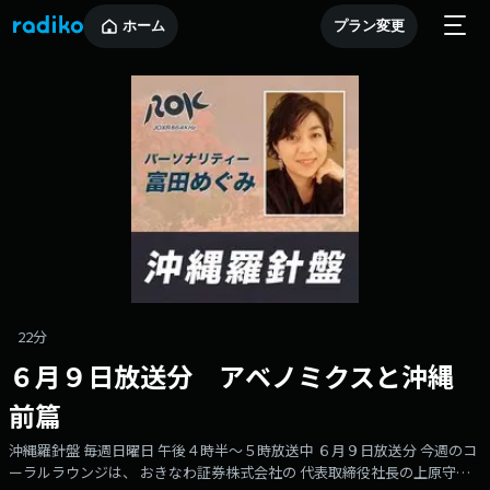
ホーム
プラン変更
22分
６月９日放送分 アベノミクスと沖縄
前篇
沖縄羅針盤 毎週日曜日 午後４時半～５時放送中 ６月９日放送分 今週のコ
ーラルラウンジは、 おきなわ証券株式会社の 代表取締役社長の上原守さ