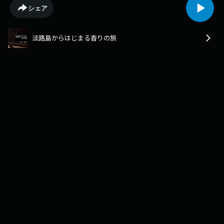
淡路島の、静かで奥深い歴史をお届けします。案内人：小倉 実華
シェア
淡路島からはじまる香りの旅