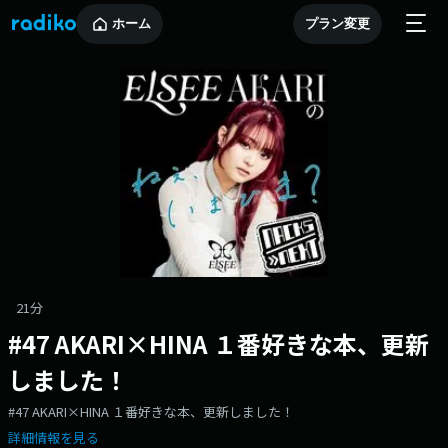
ホーム
プラン変更
21分
#47 AKARI×HINA １番好きな本、更新
しました！
#47 AKARI×HINA １番好きな本、更新しました！
詳細情報を見る