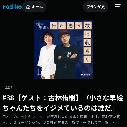
ホーム
プラン変更
22分
#38【ゲスト：古林侑樹】『小さな早絵
ちゃんたちをイジメているのは誰だ』
日本一のポッドキャスターが毎週独自の持論を展開します。元お笑い芸
人、元ミュージシャン、現会社経営者の目線でトークします。See