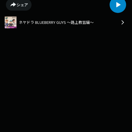
ds.co.jp/
シェア
ネヤドラ BLUEBERRY GUYS ～路上教習編～