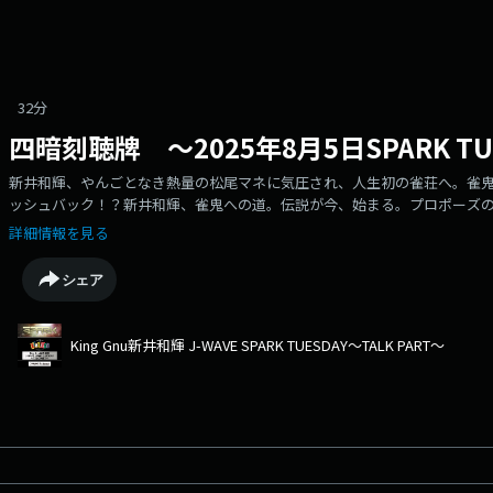
32分
四暗刻聴牌 ～2025年8月5日SPARK TU
新井和輝、やんごとなき熱量の松尾マネに気圧され、人生初の雀荘へ。雀
ッシュバック！？新井和輝、雀鬼への道。伝説が今、始まる。プロポーズ
ジオ意見が対立。コーナーは「ぇえ！？」エリンギの花言葉は宇宙！！今
詳細情報を見る
シェア
King Gnu新井和輝 J-WAVE SPARK TUESDAY～TALK PART～