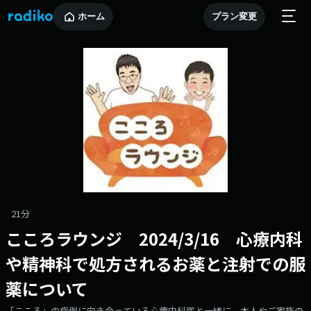
ホーム
プラン変更
21分
こころラウンジ 2024/3/16 心療内科
や精神科で処方されるお薬と注射での服
薬について
「こころ」の症例に向き合っている心療内科医と一緒に、本人やご家族の