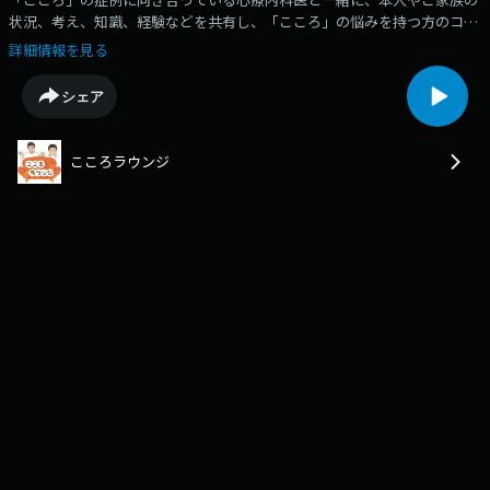
状況、考え、知識、経験などを共有し、「こころ」の悩みを持つ方のコミ
ュニケーションのきっかけにしていただく番組です。
詳細情報を見る
シェア
こころラウンジ