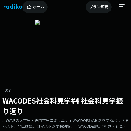
ホーム
プラン変更
9分
WACODES社会科見学#4 社会科見学振
り返り
J-WAVEの大学生・専門学生コミュニティWACDOESがお送りするポッドキ
ャスト。今回は空きコマスタジオ特別編。「WACODES社会科見学」と題