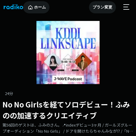
ホーム
プラン変更
24分
No No Girlsを経てソロデビュー！ふみ
のの加速するクリエイティブ
第56回のゲストは、ふみのさん。📍indexデビュー3ヶ月 / ガールズグルー
プオーディション「No No Girls」 / ドアを開けたらちゃんみなが⁉︎ /「NO