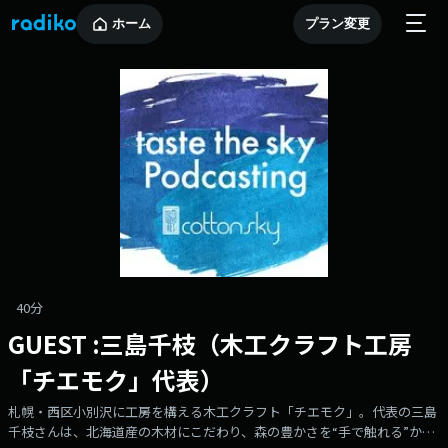
ホーム
プラン変更
40分
GUEST :三島千枝（木工クラフト工房
「チエモク」代表）
札幌・西区小別沢に工房を構える木工クラフト「チエモク」。代表の三島
千枝さんは、北海道産の木材にこだわり、森の豊かさを“手で触れる”かた