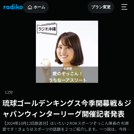
ホーム
プラン変更
12分
琉球ゴールデンキングス今季開幕戦＆ジ
ャパンウィンターリーグ開催記者発表
【2024年10月12日放送分】はいたい♪ROKスポーツぞっこん隊長の 杉原
愛です！きょうはスポーツの話題を２つご紹介します。一つ目は、今月開