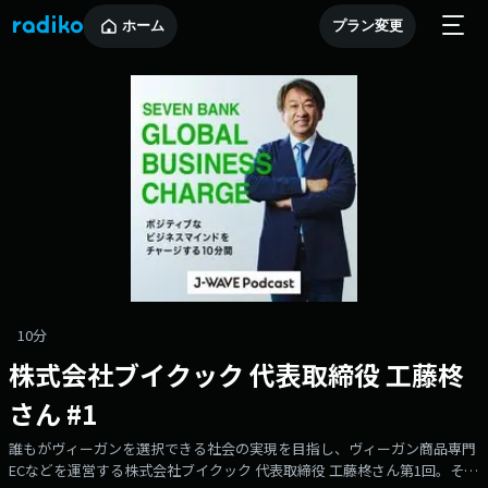
ホーム
プラン変更
10分
株式会社ブイクック 代表取締役 工藤柊
さん #1
誰もがヴィーガンを選択できる社会の実現を目指し、ヴィーガン商品専門
ECなどを運営する株式会社ブイクック 代表取締役 工藤柊さん第1回。そも