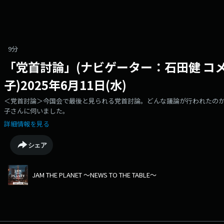
9分
「党首討論」(ナビゲーター：石田健 コ
子)2025年6月11日(水)
＜党首討論＞今国会で最後と見られる党首討論。どんな議論が行われたの
子さんに伺いました。
詳細情報を見る
シェア
JAM THE PLANET ～NEWS TO THE TABLE～