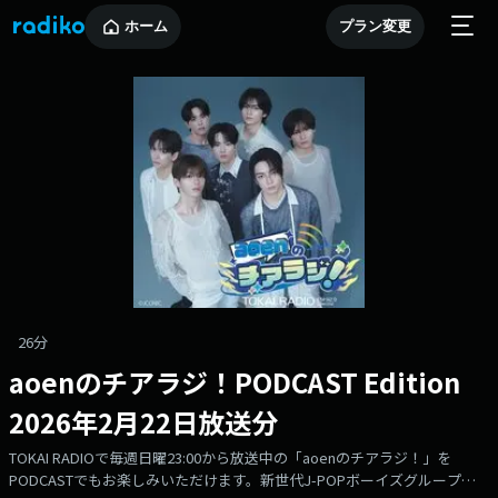
ホーム
プラン変更
26分
aoenのチアラジ！PODCAST Edition
2026年2月22日放送分
TOKAI RADIOで毎週日曜23:00から放送中の「aoenのチアラジ！」を
PODCASTでもお楽しみいただけます。新世代J-POPボーイズグループ