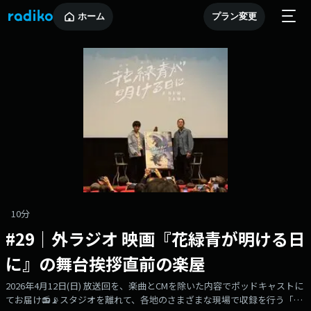
ホーム
プラン変更
10分
#29｜外ラジオ 映画『花緑青が明ける日
に』の舞台挨拶直前の楽屋
2026年4月12日(日) 放送回を、楽曲とCMを除いた内容でポッドキャストに
てお届け📻📡スタジオを離れて、各地のさまざまな現場で収録を行う「外