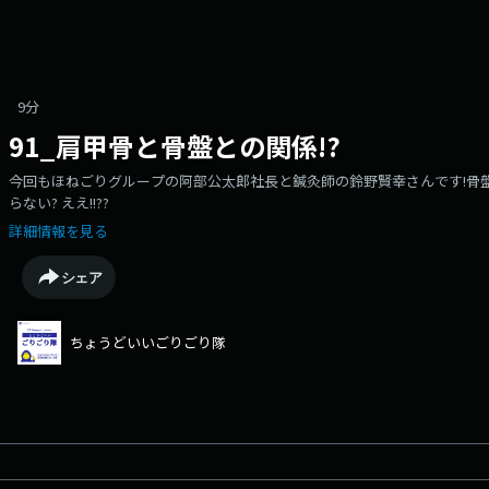
9分
91_肩甲骨と骨盤との関係!?
今回もほねごりグループの阿部公太郎社長と鍼灸師の鈴野賢幸さんです!骨盤
らない? ええ!!??
詳細情報を見る
シェア
ちょうどいいごりごり隊