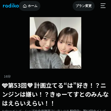
ホーム
プラン変更
16分
🩵第53回💜 計画立てる“は”好き！？ニ
ンジンは嫌い！？きゅーてすとのみんな
はえらいえらい！！
AuDeeメンバーシップの会員限定コンテンツも配信中✨️ 第53回のメンバー