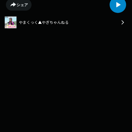
副会長）／車中泊女子20カ条、ほか
シェア
やまくっく▲やぎちゃんねる