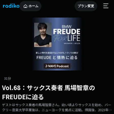
ホーム
プラン変更
31分
Vol.68：サックス奏者 馬場智章の
FREUDEに迫る
ゲストはサックス奏者の馬場智章さん。幼い頃よりサックスを始め、バー
クリー音楽大学卒業後は、ニューヨークを拠点に活動。帰国後、2023年に