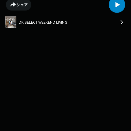
シェア
DK SELECT WEEKEND LIVING