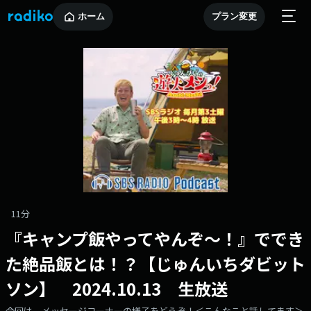
ホーム
プラン変更
11分
『キャンプ飯やってやんぞ〜！』ででき
た絶品飯とは！？【じゅんいちダビット
ソン】 2024.10.13 生放送
今回は、メッセージコーナーの様子をどうぞ！＜こんなこと話してます＞