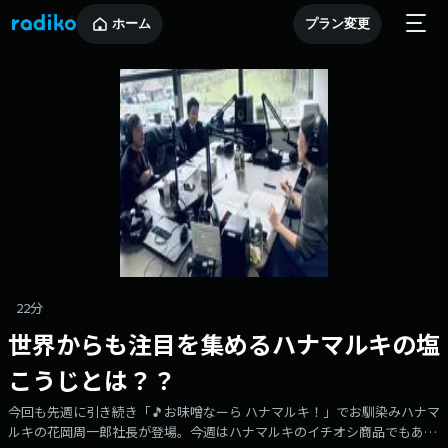
ホーム
プラン変更
22分
世界からも注目を集めるハナマルキの塩
こうじとは？？
今回も先週に引き続き「🎵お味噌なーら ハナマルキ！」でお馴染みハナマ
ルキの花岡周一郎社長が登場。今週はハナマルキのイチオシ商品でもある