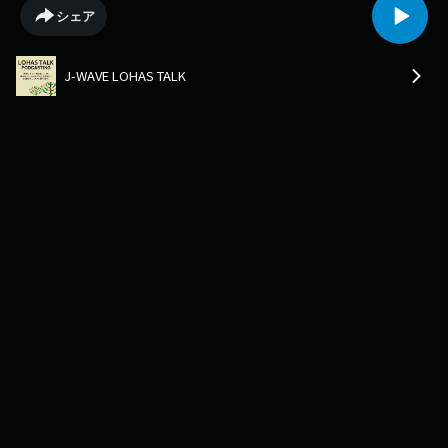
シェア
J-WAVE LOHAS TALK