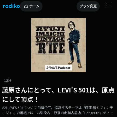
ホーム
プラン変更
12分
藤原さんにとって、LEVI'S 501は、原点
にして頂点！
#21LEVI'S 501について 前編今回、追求するテーマは『藤原 裕とヴィンテ
ージ 』この番組では、お馴染み！原宿の老舗古着店「BerBerJin」ディレ