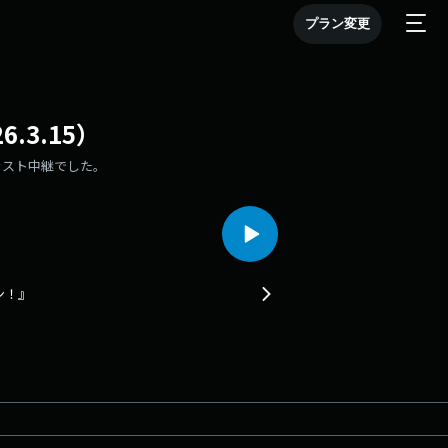
プラン変更
3.15）
ラスト中継でした。
ン！』