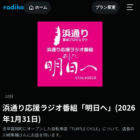
ホーム
プラン変更
10分
浜通り応援ラジオ番組「明日へ」(2026
年1月31日)
去年富岡町にオープンした自転車店「TURTLE CYCLE」について、店長の
川崎隼輔さんにお話を伺います。