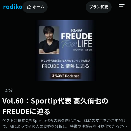
ホーム
プラン変更
27分
Vol.60：Sportip代表 高久侑也の
FREUDEに迫る
ゲストは株式会社Sportip代表の高久侑也さん。体にスマホをかざすだけ
で、AIによってその人の姿勢を分析し、特徴やゆがみを可視化できるアプ