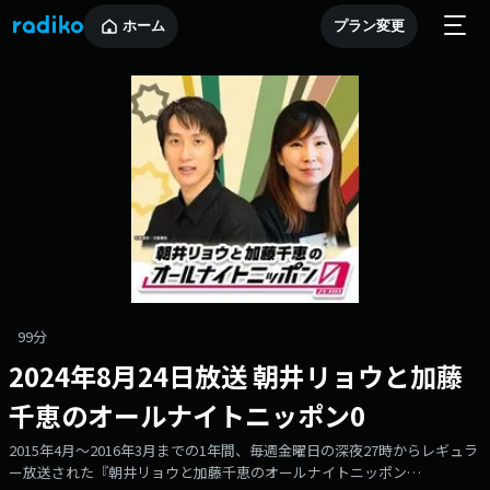
ホーム
プラン変更
99分
2024年8月24日放送 朝井リョウと加藤
千恵のオールナイトニッポン0
2015年4月～2016年3月までの1年間、毎週金曜日の深夜27時からレギュラ
ー放送された『朝井リョウと加藤千恵のオールナイトニッポン