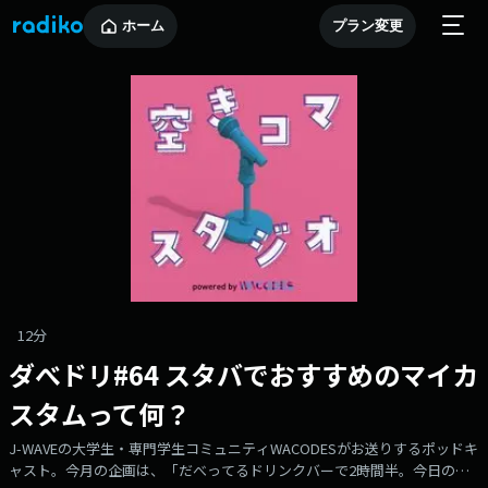
ホーム
プラン変更
12分
ダべドリ#64 スタバでおすすめのマイカ
スタムって何？
J-WAVEの大学生・専門学生コミュニティWACODESがお送りするポッドキ
ャスト。今月の企画は、「だべってるドリンクバーで2時間半。今日の空