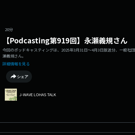
20分
【Podcasting第919回】永瀬義規さん
今回のポッドキャスティングは、2025年3月31日～4月3日放送分、一般
瀬義規さん。
詳細情報を見る
シェア
J-WAVE LOHAS TALK