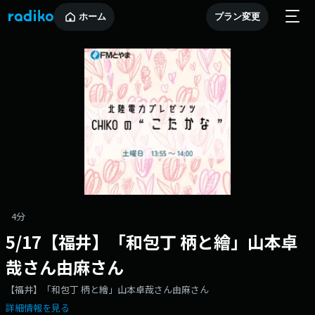
ホーム
プラン変更
4分
5/17【福井】「和包丁 柄と繪」山本卓
哉さん由麻さん
【福井】「和包丁 柄と繪」山本卓哉さん由麻さん
詳細情報を見る