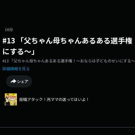
16分
#13 「父ちゃん母ちゃんあるある選手
にする～」
#13 「父ちゃん母ちゃんあるある選手権！～おならは子どものせいにする
詳細情報を見る
シェア
投稿アタック！光ママの送ってはいよ！