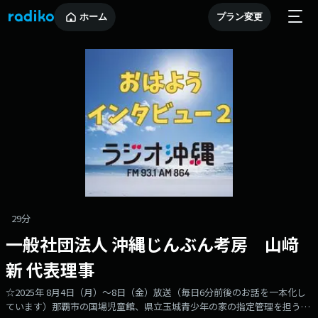
ホーム
プラン変更
29分
一般社団法人 沖縄じんぶん考房 山﨑
新 代表理事
☆2025年 8月4日（月）～8日（金）放送（毎日6分前後のお話を一本化し
ています）那覇市の国場児童館、県立玉城青少年の家の指定管理を担う一