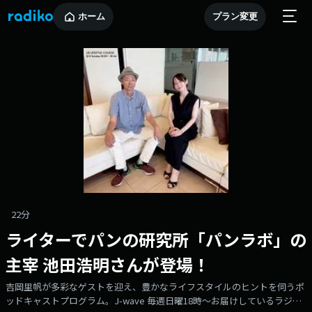
ホーム
プラン変更
22分
ライターでパンの研究所「パンラボ」の
主宰 池田浩明さんが登場！
吉岡里帆が多彩なゲストを迎え、豊かなライフスタイルのヒントを伺うポ
ッドキャストプログラム。J-wave 毎週日曜18時～お届けしているラジオ