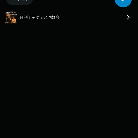
月刊チャゲアス同好会