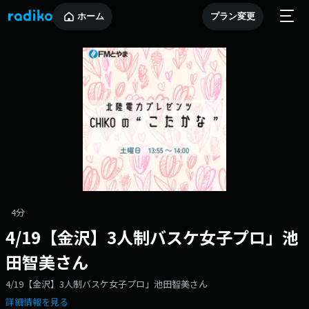
ホーム
プラン変更
4分
4/19【金沢】3人制バスケ女子プロ」池
田智美さん
4/19【金沢】3人制バスケ女子プロ」池田智美さん
詳細情報を見る