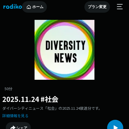
ホーム
プラン変更
50分
2025.11.24 #社会
ダイバーシティニュース「社会」の2025.11.24放送分です。
詳細情報を見る
シェア